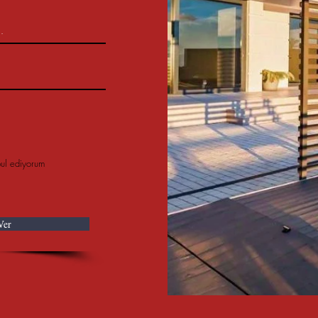
bul ediyorum
Ver