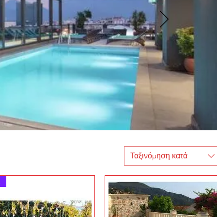
Ταξινόμηση κατά
€