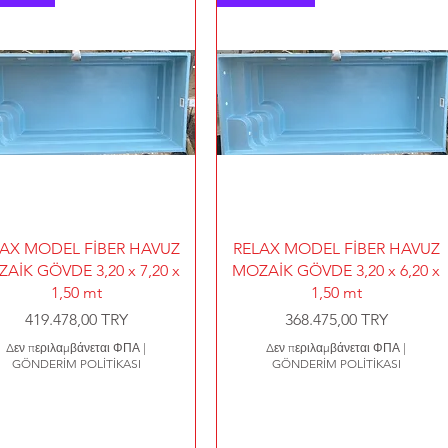
Γρήγορη προβολή
Γρήγορη προβολή
AX MODEL FİBER HAVUZ
RELAX MODEL FİBER HAVUZ
AİK GÖVDE 3,20 x 7,20 x
MOZAİK GÖVDE 3,20 x 6,20 x
1,50 mt
1,50 mt
Τιμή
Τιμή
419.478,00 TRY
368.475,00 TRY
Δεν περιλαμβάνεται ΦΠΑ
|
Δεν περιλαμβάνεται ΦΠΑ
|
GÖNDERİM POLİTİKASI
GÖNDERİM POLİTİKASI