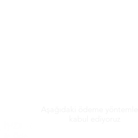
Aşağıdaki ödeme yöntemler
kabul ediyoruz