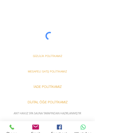
&
GİZLİLİK POLİTİKAMIZ
MESAFELİ SATŞ POLİTİKAMIZ
İADE POLİTİKAMIZ
DİJİTAL ÖĞE POLİTİKAMIZ
ANT HAVUZ SPA SAUNA TARAFINDAN HAZIRLANMIŞTIR