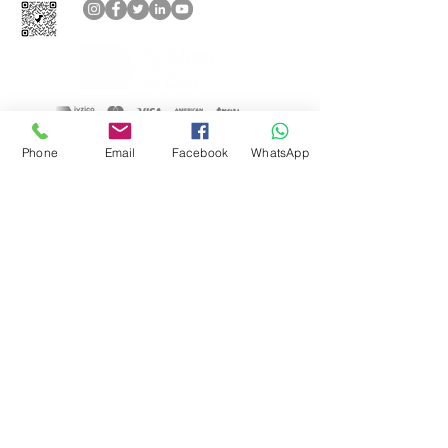
Aşağıdaki ödeme yöntemlerini
Phone
Email
Facebook
WhatsApp
kabul ediyoruz
&
GİZLİLİK POLİTİKAMIZ