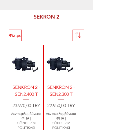
SEKRON 2
Φίλτρο
SENKRON 2 -
SENKRON 2 -
SEN2.400 T
SEN2.300 T
Τιμή
Τιμή
23.970,00 TRY
22.950,00 TRY
Δεν περιλαμβάνεται
Δεν περιλαμβάνεται
ΦΠΑ
|
ΦΠΑ
|
GÖNDERİM
GÖNDERİM
POLİTİKASI
POLİTİKASI