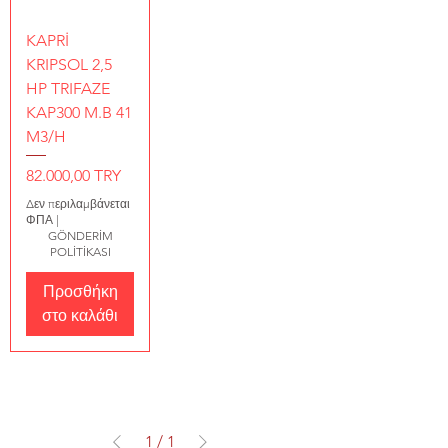
KAPRİ
KRIPSOL 2,5
HP TRIFAZE
KAP300 M.B 41
M3/H
Τιμή
82.000,00 TRY
Δεν περιλαμβάνεται
ΦΠΑ
|
GÖNDERİM
POLİTİKASI
Προσθήκη
στο καλάθι
1
/
1