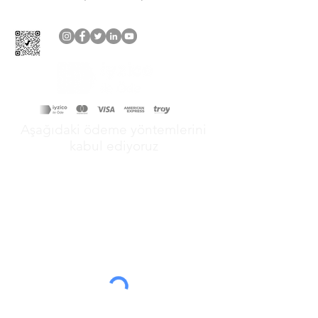
Aşağıdaki ödeme yöntemlerini
kabul ediyoruz
&