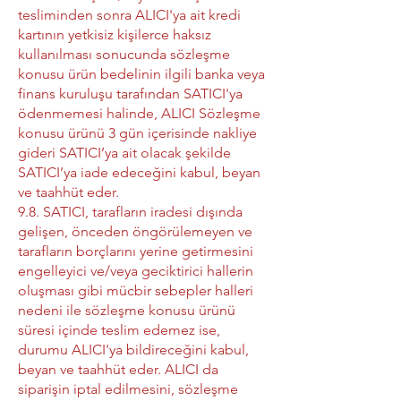
tesliminden sonra ALICI'ya ait kredi
kartının yetkisiz kişilerce haksız
kullanılması sonucunda sözleşme
konusu ürün bedelinin ilgili banka veya
finans kuruluşu tarafından SATICI'ya
ödenmemesi halinde, ALICI Sözleşme
konusu ürünü 3 gün içerisinde nakliye
gideri SATICI’ya ait olacak şekilde
SATICI’ya iade edeceğini kabul, beyan
ve taahhüt eder.
9.8. SATICI, tarafların iradesi dışında
gelişen, önceden öngörülemeyen ve
tarafların borçlarını yerine getirmesini
engelleyici ve/veya geciktirici hallerin
oluşması gibi mücbir sebepler halleri
nedeni ile sözleşme konusu ürünü
süresi içinde teslim edemez ise,
durumu ALICI'ya bildireceğini kabul,
beyan ve taahhüt eder. ALICI da
siparişin iptal edilmesini, sözleşme