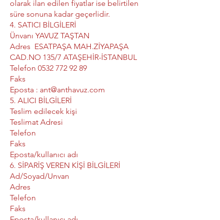
olarak ilan edilen fiyatlar ise belirtilen
süre sonuna kadar geçerlidir.
4. SATICI BİLGİLERİ
Ünvanı YAVUZ TAŞTAN
Adres ESATPAŞA MAH.ZİYAPAŞA
CAD.NO 135/7 ATAŞEHİR-İSTANBUL
Telefon 0532 772 92 89
Faks
Eposta : ant@anthavuz.com
5. ALICI BİLGİLERİ
Teslim edilecek kişi
Teslimat Adresi
Telefon
Faks
Eposta/kullanıcı adı
6. SİPARİŞ VEREN KİŞİ BİLGİLERİ
Ad/Soyad/Unvan
Adres
Telefon
Faks
Eposta/kullanıcı adı