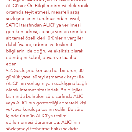
ALICI’nın; Ön Bilgilendirmeyi elektronik
ortamda teyit etmesi, mesafeli satış
sözleşmesinin kurulmasından evvel,
SATICI tarafından ALICI' ya verilmesi
gereken adresi, siparişi verilen ürünlere
ait temel özellikleri, ürünlerin vergiler
dâhil fiyatını, ödeme ve teslimat
bilgilerini de doğru ve eksiksiz olarak
edindiğini kabul, beyan ve taahhüt
eder.
9.2. Sözleşme konusu her bir ürün, 30
günlük yasal süreyi aşmamak kaydı ile
ALICI' nın yerleşim yeri uzaklığına bağlı
olarak internet sitesindeki ön bilgiler
kısmında belirtilen süre zarfında ALICI
veya ALICI’nın gösterdiği adresteki kişi
ve/veya kuruluşa teslim edilir. Bu süre
içinde ürünün ALICI’ya teslim
edilememesi durumunda, ALICI’nın
sözleşmeyi feshetme hakkı saklıdır.