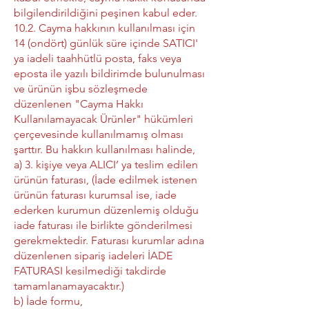
bilgilendirildiğini peşinen kabul eder.
10.2. Cayma hakkının kullanılması için
14 (ondört) günlük süre içinde SATICI'
ya iadeli taahhütlü posta, faks veya
eposta ile yazılı bildirimde bulunulması
ve ürünün işbu sözleşmede
düzenlenen "Cayma Hakkı
Kullanılamayacak Ürünler" hükümleri
çerçevesinde kullanılmamış olması
şarttır. Bu hakkın kullanılması halinde,
a) 3. kişiye veya ALICI’ ya teslim edilen
ürünün faturası, (İade edilmek istenen
ürünün faturası kurumsal ise, iade
ederken kurumun düzenlemiş olduğu
iade faturası ile birlikte gönderilmesi
gerekmektedir. Faturası kurumlar adına
düzenlenen sipariş iadeleri İADE
FATURASI kesilmediği takdirde
tamamlanamayacaktır.)
b) İade formu,