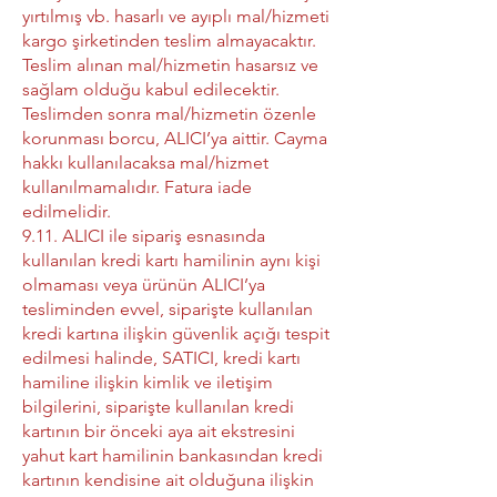
yırtılmış vb. hasarlı ve ayıplı mal/hizmeti
kargo şirketinden teslim almayacaktır.
Teslim alınan mal/hizmetin hasarsız ve
sağlam olduğu kabul edilecektir.
Teslimden sonra mal/hizmetin özenle
korunması borcu, ALICI’ya aittir. Cayma
hakkı kullanılacaksa mal/hizmet
kullanılmamalıdır. Fatura iade
edilmelidir.
9.11. ALICI ile sipariş esnasında
kullanılan kredi kartı hamilinin aynı kişi
olmaması veya ürünün ALICI’ya
tesliminden evvel, siparişte kullanılan
kredi kartına ilişkin güvenlik açığı tespit
edilmesi halinde, SATICI, kredi kartı
hamiline ilişkin kimlik ve iletişim
bilgilerini, siparişte kullanılan kredi
kartının bir önceki aya ait ekstresini
yahut kart hamilinin bankasından kredi
kartının kendisine ait olduğuna ilişkin