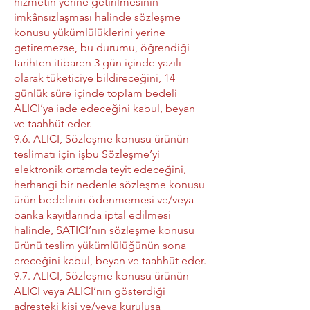
hizmetin yerine getirilmesinin
imkânsızlaşması halinde sözleşme
konusu yükümlülüklerini yerine
getiremezse, bu durumu, öğrendiği
tarihten itibaren 3 gün içinde yazılı
olarak tüketiciye bildireceğini, 14
günlük süre içinde toplam bedeli
ALICI’ya iade edeceğini kabul, beyan
ve taahhüt eder.
9.6. ALICI, Sözleşme konusu ürünün
teslimatı için işbu Sözleşme’yi
elektronik ortamda teyit edeceğini,
herhangi bir nedenle sözleşme konusu
ürün bedelinin ödenmemesi ve/veya
banka kayıtlarında iptal edilmesi
halinde, SATICI’nın sözleşme konusu
ürünü teslim yükümlülüğünün sona
ereceğini kabul, beyan ve taahhüt eder.
9.7. ALICI, Sözleşme konusu ürünün
ALICI veya ALICI’nın gösterdiği
adresteki kişi ve/veya kuruluşa