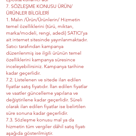
7. SÖZLEŞME KONUSU ÜRÜN/
ÜRÜNLER BİLGİLERİ
1. Malın /Ürün/Ürünlerin/ Hizmetin
temel özelliklerini (türü, miktarı,
marka/modeli, rengi, adedi) SATICI’ya
ait internet sitesinde yayınlanmaktadır.
Satıcı tarafından kampanya
düzenlenmiş ise ilgili ürünün temel
özelliklerini kampanya süresince
inceleyebilirsiniz. Kampanya tarihine
kadar geçerlidir.
7.2. Listelenen ve sitede ilan edilen
fiyatlar satış fiyatıdır. İlan edilen fiyatlar
ve vaatler güncelleme yapılana ve
değiştirilene kadar geçerlidir. Süreli
olarak ilan edilen fiyatlar ise belirtilen
süre sonuna kadar geçerlidir.
7.3. Sözleşme konusu mal ya da
hizmetin tüm vergiler dâhil satış fiyatı
aşağıda gösterilmiştir.