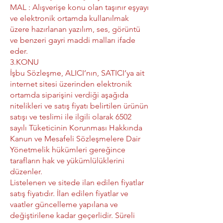
MAL : Alışverişe konu olan taşınır eşyayı
ve elektronik ortamda kullanılmak
üzere hazırlanan yazılım, ses, görüntü
ve benzeri gayri maddi malları ifade
eder.
3.KONU
İşbu Sözleşme, ALICI’nın, SATICI’ya ait
internet sitesi üzerinden elektronik
ortamda siparişini verdiği aşağıda
nitelikleri ve satış fiyatı belirtilen ürünün
satışı ve teslimi ile ilgili olarak 6502
sayılı Tüketicinin Korunması Hakkında
Kanun ve Mesafeli Sözleşmelere Dair
Yönetmelik hükümleri gereğince
tarafların hak ve yükümlülüklerini
düzenler.
Listelenen ve sitede ilan edilen fiyatlar
satış fiyatıdır. İlan edilen fiyatlar ve
vaatler güncelleme yapılana ve
değiştirilene kadar geçerlidir. Süreli