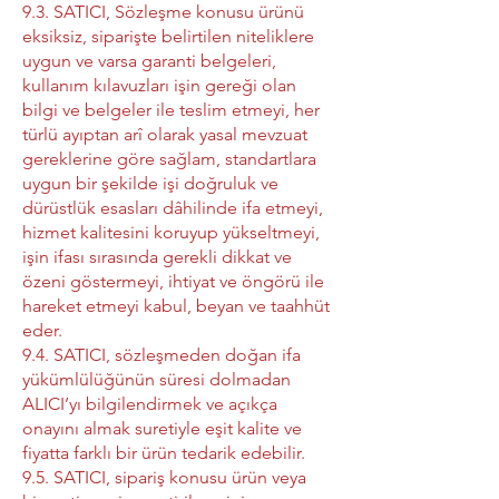
9.3. SATICI, Sözleşme konusu ürünü
eksiksiz, siparişte belirtilen niteliklere
uygun ve varsa garanti belgeleri,
kullanım kılavuzları işin gereği olan
bilgi ve belgeler ile teslim etmeyi, her
türlü ayıptan arî olarak yasal mevzuat
gereklerine göre sağlam, standartlara
uygun bir şekilde işi doğruluk ve
dürüstlük esasları dâhilinde ifa etmeyi,
hizmet kalitesini koruyup yükseltmeyi,
işin ifası sırasında gerekli dikkat ve
özeni göstermeyi, ihtiyat ve öngörü ile
hareket etmeyi kabul, beyan ve taahhüt
eder.
9.4. SATICI, sözleşmeden doğan ifa
yükümlülüğünün süresi dolmadan
ALICI’yı bilgilendirmek ve açıkça
onayını almak suretiyle eşit kalite ve
fiyatta farklı bir ürün tedarik edebilir.
9.5. SATICI, sipariş konusu ürün veya