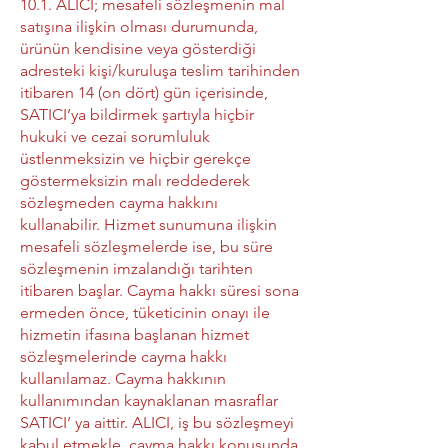
10.1. ALICI; mesafeli sözleşmenin mal
satışına ilişkin olması durumunda,
ürünün kendisine veya gösterdiği
adresteki kişi/kuruluşa teslim tarihinden
itibaren 14 (on dört) gün içerisinde,
SATICI’ya bildirmek şartıyla hiçbir
hukuki ve cezai sorumluluk
üstlenmeksizin ve hiçbir gerekçe
göstermeksizin malı reddederek
sözleşmeden cayma hakkını
kullanabilir. Hizmet sunumuna ilişkin
mesafeli sözleşmelerde ise, bu süre
sözleşmenin imzalandığı tarihten
itibaren başlar. Cayma hakkı süresi sona
ermeden önce, tüketicinin onayı ile
hizmetin ifasına başlanan hizmet
sözleşmelerinde cayma hakkı
kullanılamaz. Cayma hakkının
kullanımından kaynaklanan masraflar
SATICI’ ya aittir. ALICI, iş bu sözleşmeyi
kabul etmekle, cayma hakkı konusunda