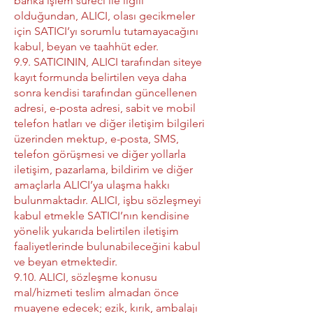
banka işlem süreci ile ilgili
olduğundan, ALICI, olası gecikmeler
için SATICI’yı sorumlu tutamayacağını
kabul, beyan ve taahhüt eder.
9.9. SATICININ, ALICI tarafından siteye
kayıt formunda belirtilen veya daha
sonra kendisi tarafından güncellenen
adresi, e-posta adresi, sabit ve mobil
telefon hatları ve diğer iletişim bilgileri
üzerinden mektup, e-posta, SMS,
telefon görüşmesi ve diğer yollarla
iletişim, pazarlama, bildirim ve diğer
amaçlarla ALICI’ya ulaşma hakkı
bulunmaktadır. ALICI, işbu sözleşmeyi
kabul etmekle SATICI’nın kendisine
yönelik yukarıda belirtilen iletişim
faaliyetlerinde bulunabileceğini kabul
ve beyan etmektedir.
9.10. ALICI, sözleşme konusu
mal/hizmeti teslim almadan önce
muayene edecek; ezik, kırık, ambalajı