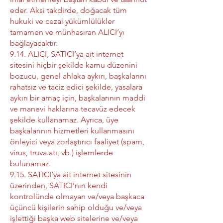
eder. Aksi takdirde, doğacak tüm
hukuki ve cezai yükümlülükler
tamamen ve münhasıran ALICI’yı
bağlayacaktır.
9.14. ALICI, SATICI’ya ait internet
sitesini hiçbir şekilde kamu düzenini
bozucu, genel ahlaka aykırı, başkalarını
rahatsız ve taciz edici şekilde, yasalara
aykırı bir amaç için, başkalarının maddi
ve manevi haklarına tecavüz edecek
şekilde kullanamaz. Ayrıca, üye
başkalarının hizmetleri kullanmasını
önleyici veya zorlaştırıcı faaliyet (spam,
virus, truva atı, vb.) işlemlerde
bulunamaz.
9.15. SATICI’ya ait internet sitesinin
üzerinden, SATICI’nın kendi
kontrolünde olmayan ve/veya başkaca
üçüncü kişilerin sahip olduğu ve/veya
işlettiği başka web sitelerine ve/veya