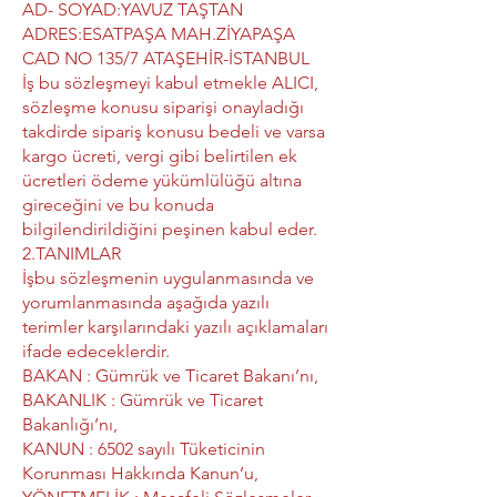
AD- SOYAD:YAVUZ TAŞTAN
ADRES:ESATPAŞA MAH.ZİYAPAŞA
CAD NO 135/7 ATAŞEHİR-İSTANBUL
İş bu sözleşmeyi kabul etmekle ALICI,
sözleşme konusu siparişi onayladığı
takdirde sipariş konusu bedeli ve varsa
kargo ücreti, vergi gibi belirtilen ek
ücretleri ödeme yükümlülüğü altına
gireceğini ve bu konuda
bilgilendirildiğini peşinen kabul eder.
2.TANIMLAR
İşbu sözleşmenin uygulanmasında ve
yorumlanmasında aşağıda yazılı
terimler karşılarındaki yazılı açıklamaları
ifade edeceklerdir.
BAKAN : Gümrük ve Ticaret Bakanı’nı,
BAKANLIK : Gümrük ve Ticaret
Bakanlığı’nı,
KANUN : 6502 sayılı Tüketicinin
Korunması Hakkında Kanun’u,