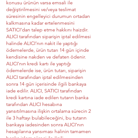
konusu ürünün varsa emsali ile
değiştirilmesini ve/veya teslimat
süresinin engelleyici durumun ortadan
kalkmasına kadar ertelenmesini
SATICI’dan talep etme hakkını haizdir.
ALICI tarafından siparişin iptal edilmesi
halinde ALICI’nın nakit ile yaptığı
ödemelerde, ürün tutarı 14 gün içinde
kendisine nakden ve defaten ödenir.
ALICI’nın kredi kartı ile yaptığı
ödemelerde ise, ürün tutarı, siparişin
ALICI tarafından iptal edilmesinden
sonra 14 gün içerisinde ilgili bankaya
iade edilir. ALICI, SATICI tarafından
kredi kartına iade edilen tutarın banka
tarafından ALICI hesabına
yansıtılmasına ilişkin ortalama sürecin 2
ile 3 haftayı bulabileceğini, bu tutarın
bankaya iadesinden sonra ALICI’nın
hesaplarına yansıması halinin tamamen