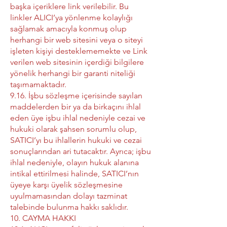
başka içeriklere link verilebilir. Bu
linkler ALICI’ya yönlenme kolaylığı
sağlamak amacıyla konmuş olup
herhangi bir web sitesini veya o siteyi
işleten kişiyi desteklememekte ve Link
verilen web sitesinin içerdiği bilgilere
yönelik herhangi bir garanti niteliği
taşımamaktadır.
9.16. İşbu sözleşme içerisinde sayılan
maddelerden bir ya da birkaçını ihlal
eden üye işbu ihlal nedeniyle cezai ve
hukuki olarak şahsen sorumlu olup,
SATICI’yı bu ihlallerin hukuki ve cezai
sonuçlarından ari tutacaktır. Ayrıca; işbu
ihlal nedeniyle, olayın hukuk alanına
intikal ettirilmesi halinde, SATICI’nın
üyeye karşı üyelik sözleşmesine
uyulmamasından dolayı tazminat
talebinde bulunma hakkı saklıdır.
10. CAYMA HAKKI