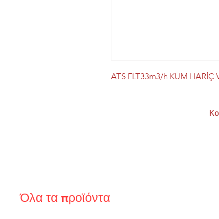
ATS FLT33m3/h KUM HARİÇ
Κο
Όλα τα προϊόντα