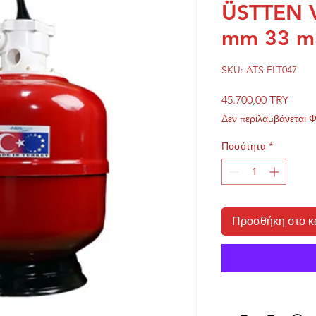
ÜSTTEN 
mm 33 m
SKU: ATS FLT047
Τιμή
45.700,00 TRY
Δεν περιλαμβάνεται 
Ποσότητα
*
Προσθήκη στο κ