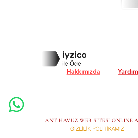
Hakkımızda
Yardım
ANT HAVUZ WEB SİTESİ ONLINE
GİZLİLİK POLİTİKAMIZ