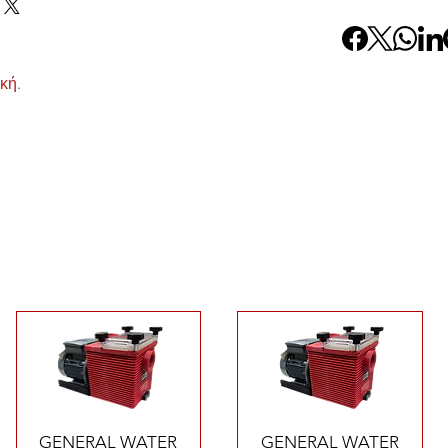
κή.
Γρήγορη προβολή
Γρήγορη προβολή
GENERAL WATER
GENERAL WATER