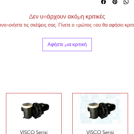
Δεν υπάρχουν ακόμη κριτικές
ινοποιήστε τις σκέψεις σας. Γίνετε ο πρώτος που θα αφήσει κριτι
Αφήστε μια κριτική
Γρήγορη προβολή
Γρήγορη προβολή
VISCO Serisi
VISCO Serisi