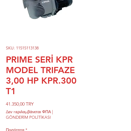
SKU: 11515113138
PRIME SERİ KPR
MODEL TRIFAZE
3,00 HP KPR.300
T1
Τιμή
41.350,00 TRY
Δεν περιλαμβάνεται ΦΠΑ
|
GÖNDERİM POLİTİKASI
Ποσότητα
*