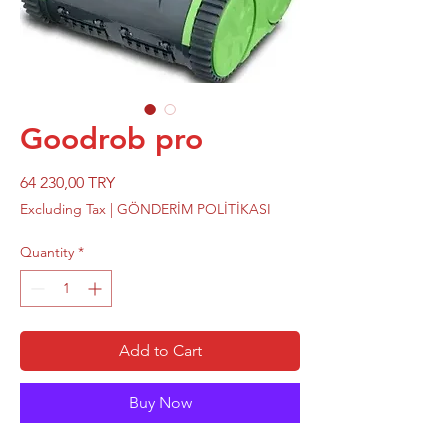
Goodrob pro
Price
64 230,00 TRY
Excluding Tax
|
GÖNDERİM POLİTİKASI
Quantity
*
Add to Cart
Buy Now