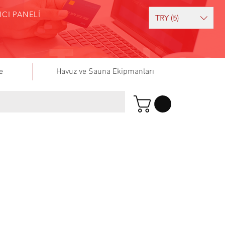
ICI PANELİ
TRY (₺)
e
Havuz ve Sauna Ekipmanları