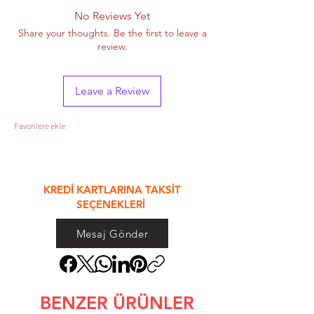
No Reviews Yet
Share your thoughts. Be the first to leave a
review.
Leave a Review
Favorilere ekle
&
KREDİ KARTLARINA TAKSİT
SEÇENEKLERİ
Mesaj Gönder
BENZER ÜRÜNLER