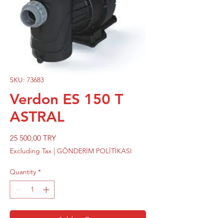
SKU: 73683
Verdon ES 150 T
ASTRAL
Price
25 500,00 TRY
Excluding Tax
|
GÖNDERİM POLİTİKASI
Quantity
*