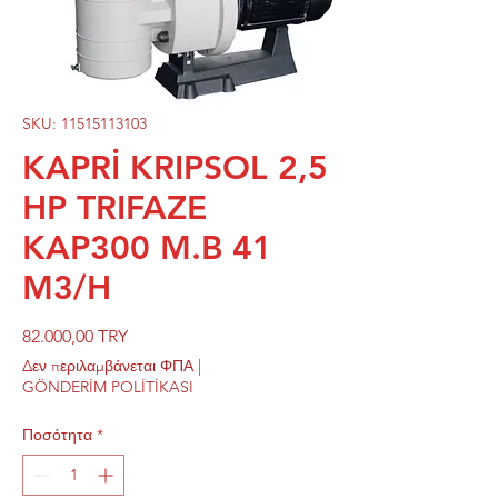
SKU: 11515113103
KAPRİ KRIPSOL 2,5
HP TRIFAZE
KAP300 M.B 41
M3/H
Τιμή
82.000,00 TRY
Δεν περιλαμβάνεται ΦΠΑ
|
GÖNDERİM POLİTİKASI
Ποσότητα
*