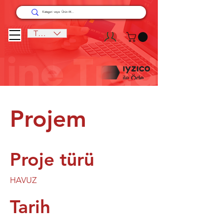
TRY (₺)
Projem
Proje türü
HAVUZ
Tarih