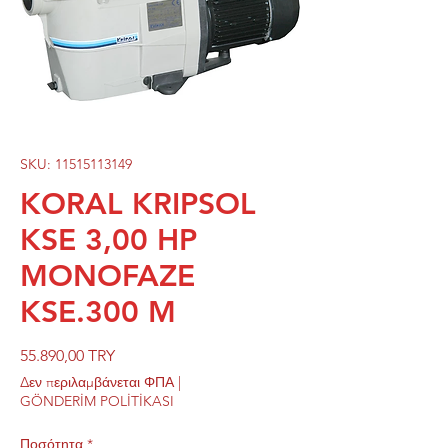
SKU: 11515113149
KORAL KRIPSOL
KSE 3,00 HP
MONOFAZE
KSE.300 M
Τιμή
55.890,00 TRY
Δεν περιλαμβάνεται ΦΠΑ
|
GÖNDERİM POLİTİKASI
Ποσότητα
*