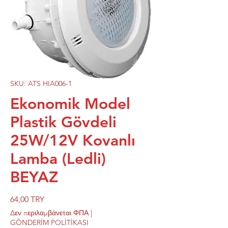
SKU: ATS HIA006-1
Ekonomik Model
Plastik Gövdeli
25W/12V Kovanlı
Lamba (Ledli)
BEYAZ
Τιμή
64,00 TRY
Δεν περιλαμβάνεται ΦΠΑ
|
GÖNDERİM POLİTİKASI