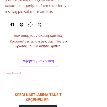
basamaklı; genişlik 51cm rozetleri ve
montaj parçaları ile birlikte.
Δεν υπάρχουν ακόμη κριτικές
Κοινοποιήστε τις σκέψεις σας. Γίνετε ο
πρώτος που θα αφήσει κριτική.
Αφήστε μια κριτική
Favorilere ekle
&
KREDİ KARTLARINA TAKSİT
SEÇENEKLERİ