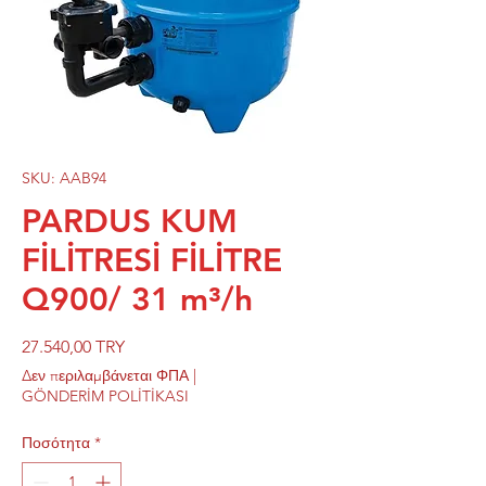
SKU: AAB94
PARDUS KUM
FİLİTRESİ FİLİTRE
Q900/ 31 m³/h
Τιμή
27.540,00 TRY
Δεν περιλαμβάνεται ΦΠΑ
|
GÖNDERİM POLİTİKASI
Ποσότητα
*