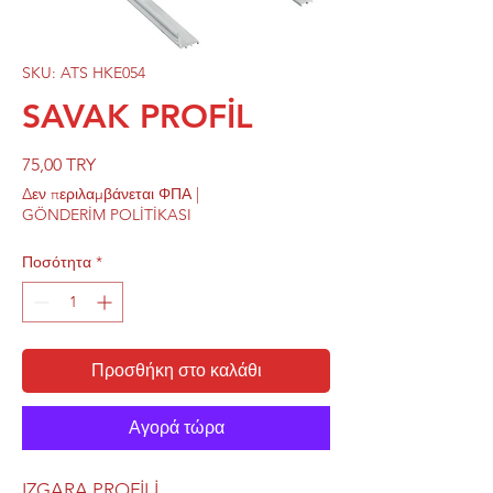
SKU: ATS HKE054
SAVAK PROFİL
Τιμή
75,00 TRY
Δεν περιλαμβάνεται ΦΠΑ
|
GÖNDERİM POLİTİKASI
Ποσότητα
*
Προσθήκη στο καλάθι
Αγορά τώρα
IZGARA PROFİLİ