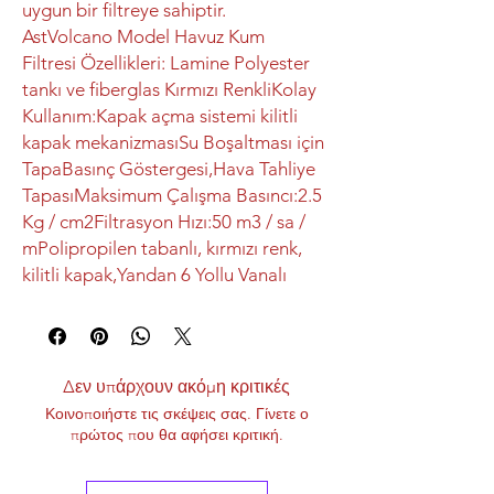
uygun bir filtreye sahiptir.
AstVolcano Model Havuz Kum
Filtresi Özellikleri: Lamine Polyester
tankı ve fiberglas Kırmızı RenkliKolay
Kullanım:Kapak açma sistemi kilitli
kapak mekanizmasıSu Boşaltması için
TapaBasınç Göstergesi,Hava Tahliye
TapasıMaksimum Çalışma Basıncı:2.5
Kg / cm2Filtrasyon Hızı:50 m3 / sa /
mPolipropilen tabanlı, kırmızı renk,
kilitli kapak,Yandan 6 Yollu Vanalı
Δεν υπάρχουν ακόμη κριτικές
Κοινοποιήστε τις σκέψεις σας. Γίνετε ο
πρώτος που θα αφήσει κριτική.